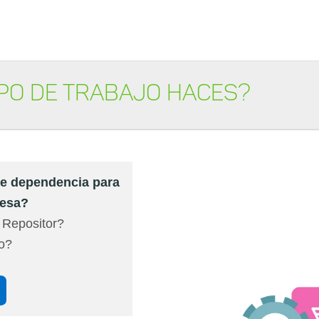
ipo de trabajo haces?
de dependencia para
resa?
 Repositor?
co?