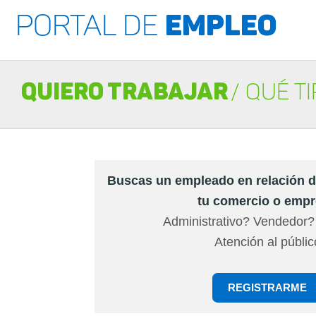
PORTAL DE
EMPLEO
QUIERO TRABAJAR
/ Qué t
Buscas un empleado en relación 
tu comercio o emp
Administrativo? Vendedor?
Atención al públi