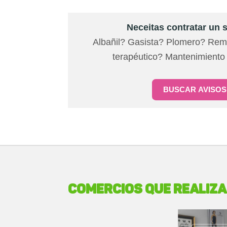
Neceitas contratar un 
Albañil? Gasista? Plomero? Re
terapéutico? Mantenimiento 
COMERCIOS QUE REALIZ