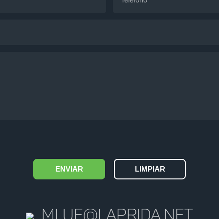
mlue@laprida.net